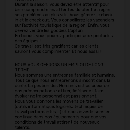
Durant la saison, vous devez être attentif pour
bien comprendre les attentes du client et régler
ses problèmes au plus vite. Vous gérerez le check
in et le check out. Vous conseillerez les vacanciers
sur l’activité touristique de la région. Enfin, vous
devrez vendre les goodies Capfun.
En bonus, vous pourrez participer aux spectacles
des équipes !
Ce travail est très gratifiant car les clients
sauront vous complimenter. Et nous aussi !!
NOUS VOUS OFFRONS UN EMPLOI DE LONG
TERME
Nous sommes une entreprise familiale et humaine.
Tout ce que nous entreprenons s’inscrit dans la
durée. La gestion des Hommes est au coeur de
nos préoccupations : attirer, fidéliser et faire
évoluer notre personnel est passionnant.
Nous vous donnons les moyens de travailler
(outils informatique, logiciels, techniques de
travail performantes …) et nous investissons en
continue dans nos équipements pour que vos
conditions de travail attirent de nouveaux
talents.