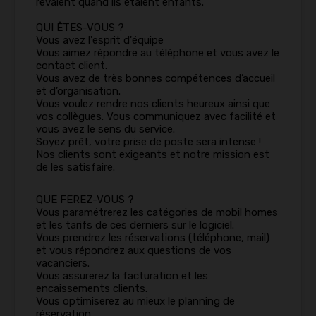
rêvaient quand ils étaient enfants.
QUI ÊTES-VOUS ?
Vous avez l'esprit d'équipe
Vous aimez répondre au téléphone et vous avez le
contact client.
Vous avez de très bonnes compétences d’accueil
et d’organisation.
Vous voulez rendre nos clients heureux ainsi que
vos collègues. Vous communiquez avec facilité et
vous avez le sens du service.
Soyez prêt, votre prise de poste sera intense !
Nos clients sont exigeants et notre mission est
de les satisfaire.
QUE FEREZ-VOUS ?
Vous paramétrerez les catégories de mobil homes
et les tarifs de ces derniers sur le logiciel.
Vous prendrez les réservations (téléphone, mail)
et vous répondrez aux questions de vos
vacanciers.
Vous assurerez la facturation et les
encaissements clients.
Vous optimiserez au mieux le planning de
réservation.