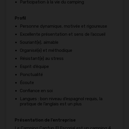
Participation à la vie du camping
Profil
Personne dynamique, motivée et rigoureuse
Excellente présentation et sens de l’accueil
Souriant(e), aimable
Organisé(e) et méthodique
Résistant(e) au stress
Esprit d’équipe
Ponctualité
Écoute
Confiance en soi
Langues : bon niveau d’espagnol requis, la
pratique de l’anglais est un plus
Présentation de l’entreprise
Le Camping Capfun El Escorial est un camping 4