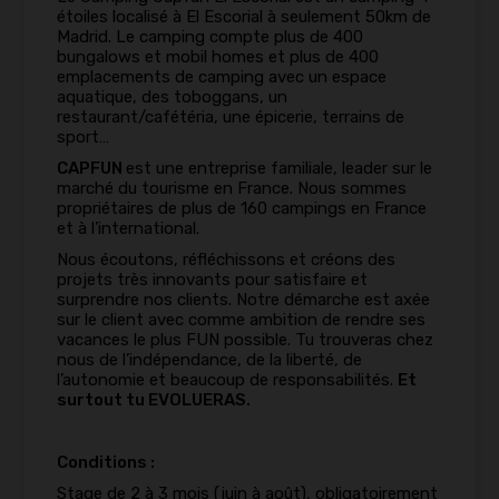
étoiles localisé à El Escorial à seulement 50km de
Madrid. Le camping compte plus de 400
bungalows et mobil homes et plus de 400
emplacements de camping avec un espace
aquatique, des toboggans, un
restaurant/cafétéria, une épicerie, terrains de
sport…
CAPFUN
est une entreprise familiale, leader sur le
marché du tourisme en France. Nous sommes
propriétaires de plus de 160 campings en France
et à l’international.
Nous écoutons, réfléchissons et créons des
projets très innovants pour satisfaire et
surprendre nos clients. Notre démarche est axée
sur le client avec comme ambition de rendre ses
vacances le plus FUN possible. Tu trouveras chez
nous de l’indépendance, de la liberté, de
l’autonomie et beaucoup de responsabilités.
Et
surtout tu EVOLUERAS.
Conditions :
Stage de 2 à 3 mois (juin à août), obligatoirement