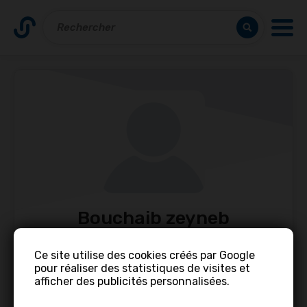
Bouchaib zeyneb
Ce site utilise des cookies créés par Google
Contacter
Partager
pour réaliser des statistiques de visites et
afficher des publicités personnalisées.