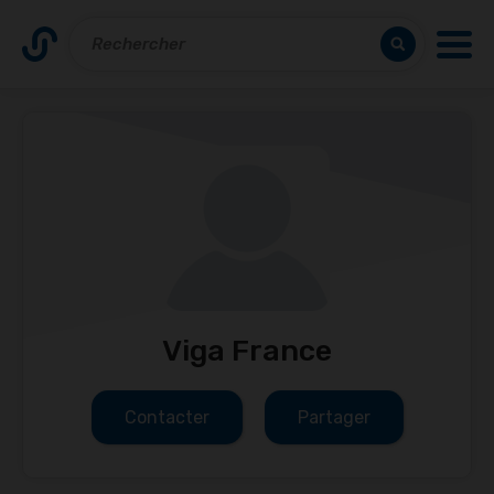
Viga France
Contacter
Partager