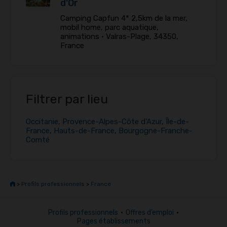
d'Or
Camping Capfun 4* 2,5km de la mer,
mobil home, parc aquatique,
animations •
Valras-Plage, 34350,
France
Filtrer par lieu
Occitanie
,
Provence-Alpes-Côte d'Azur
,
Île-de-
France
,
Hauts-de-France
,
Bourgogne-Franche-
Comté
>
Profils professionnels
>
France
Profils professionnels
•
Offres d’emploi
•
Pages établissements